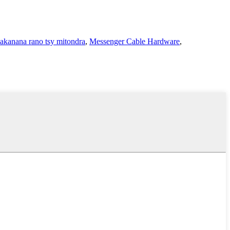
akanana rano tsy mitondra
,
Messenger Cable Hardware
,