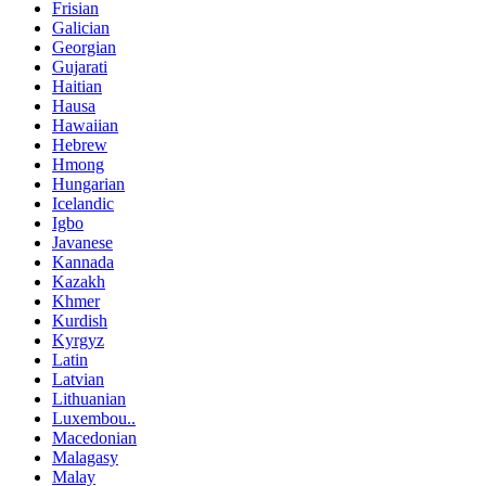
Frisian
Galician
Georgian
Gujarati
Haitian
Hausa
Hawaiian
Hebrew
Hmong
Hungarian
Icelandic
Igbo
Javanese
Kannada
Kazakh
Khmer
Kurdish
Kyrgyz
Latin
Latvian
Lithuanian
Luxembou..
Macedonian
Malagasy
Malay