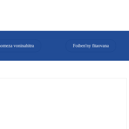
omeza voninahitra
Foiben'ny fitaovana