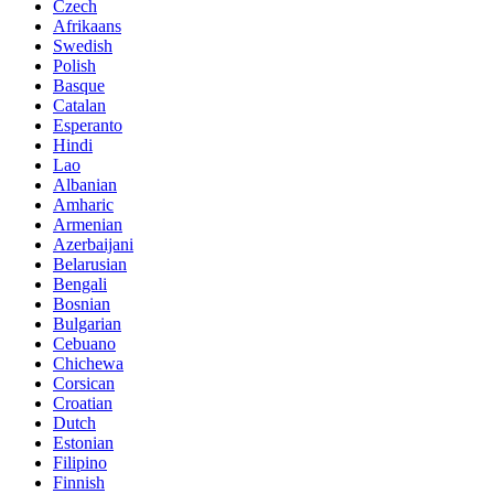
Czech
Afrikaans
Swedish
Polish
Basque
Catalan
Esperanto
Hindi
Lao
Albanian
Amharic
Armenian
Azerbaijani
Belarusian
Bengali
Bosnian
Bulgarian
Cebuano
Chichewa
Corsican
Croatian
Dutch
Estonian
Filipino
Finnish