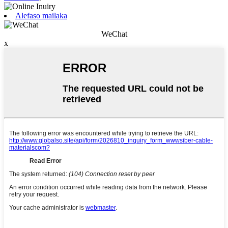
Alefaso mailaka
WeChat
x