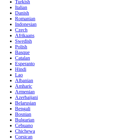
Turkish
Italian
Danish
Romanian
Indonesian
Czech
Afrikaans
Swedish
Polish
Basque
Catalan
Esperanto
Hindi
Lao
Albanian
Amharic
Armenian
Azerbaijani
Belarusian
Bengali
Bosnian
Bulgarian
Cebuano
Chichewa
Corsican