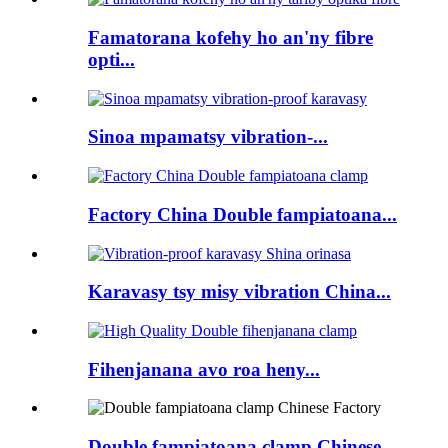
Famatorana kofehy ho an'ny fibre
opti...
Sinoa mpamatsy vibration-...
Factory China Double fampiatoana...
Karavasy tsy misy vibration China...
Fihenjanana avo roa heny...
Double fampiatoana clamp Chinese