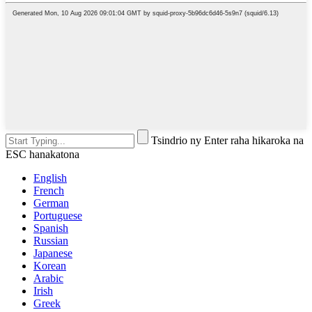
Tsindrio ny Enter raha hikaroka na
ESC hanakatona
English
French
German
Portuguese
Spanish
Russian
Japanese
Korean
Arabic
Irish
Greek