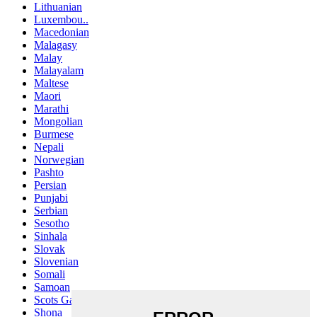
Lithuanian
Luxembou..
Macedonian
Malagasy
Malay
Malayalam
Maltese
Maori
Marathi
Mongolian
Burmese
Nepali
Norwegian
Pashto
Persian
Punjabi
Serbian
Sesotho
Sinhala
Slovak
Slovenian
Somali
Samoan
Scots Gaelic
Shona